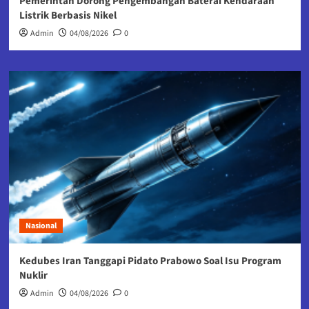
Pemerintah Dorong Pengembangan Baterai Kendaraan
Listrik Berbasis Nikel
Admin
04/08/2026
0
Nasional
Kedubes Iran Tanggapi Pidato Prabowo Soal Isu Program
Nuklir
Admin
04/08/2026
0