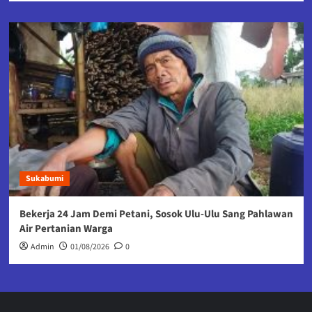
Sukabumi
Bekerja 24 Jam Demi Petani, Sosok Ulu-Ulu Sang Pahlawan
Air Pertanian Warga
Admin
01/08/2026
0