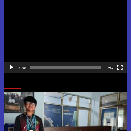
Pemutar
Video
00:00
22:57
Jangan Lewatkan