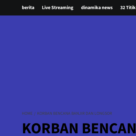
berita
Live Streaming
dinamika news
32 Titik
HOME
KORBAN BENCANA BANJIR DAN LONGSOR
KORBAN BENCAN