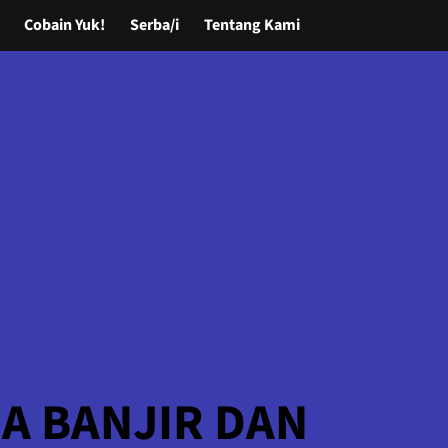
Cobain Yuk!
Serba/i
Tentang Kami
A BANJIR DAN