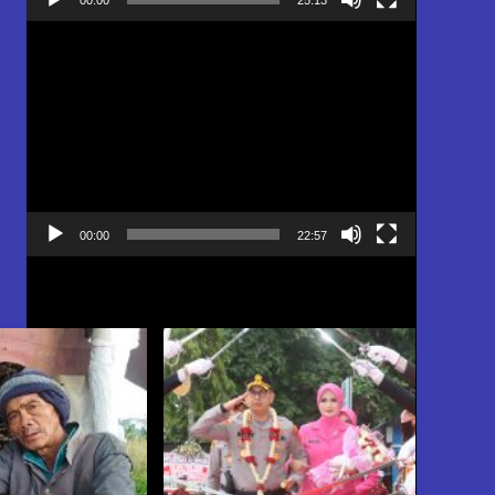
Pemutar
Video
00:00
22:57