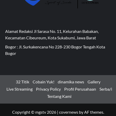
Alamat Redaksi Jl Sarasa No. 11, Kelurahan Babakan,
Kecamatan Cibeureum, Kota Sukabumi, Jawa Barat
Bogor : Jl. Surkakencana No 228-230 Bogor Tengah Kota
Bogor
32 Titik
Cobain Yuk!
dinamika news
Gallery
Live Streaming
Privacy Policy
Profil Perusahaan
Serba/i
Tentang Kami
Copyright © mgstv 2026
|
covernews
by AF themes.