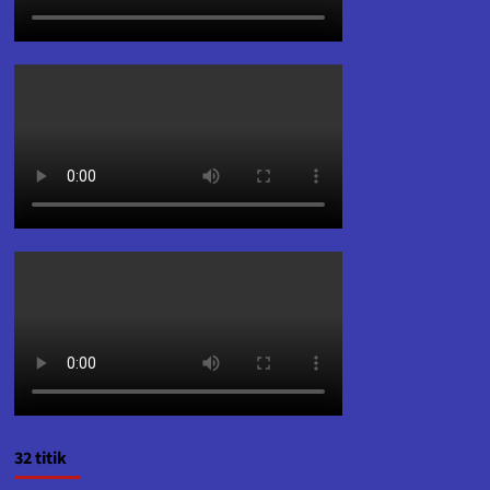
32 titik