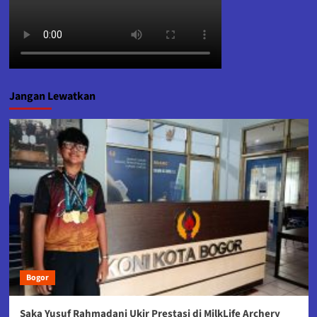
Jangan Lewatkan
Bogor
Saka Yusuf Rahmadani Ukir Prestasi di MilkLife Archery