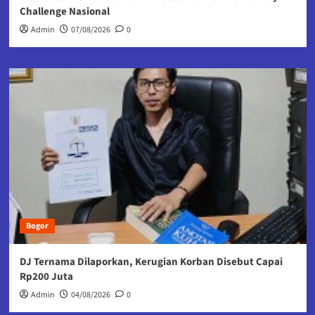
Challenge Nasional
Admin
07/08/2026
0
Bogor
DJ Ternama Dilaporkan, Kerugian Korban Disebut Capai
Rp200 Juta
Admin
04/08/2026
0