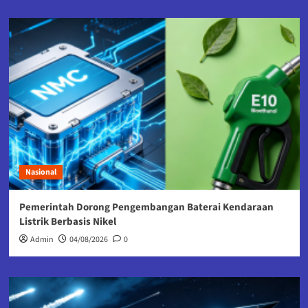
Nasional
Pemerintah Dorong Pengembangan Baterai Kendaraan
Listrik Berbasis Nikel
Admin
04/08/2026
0