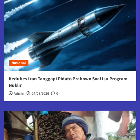
Nasional
Kedubes Iran Tanggapi Pidato Prabowo Soal Isu Program
Nuklir
Admin
04/08/2026
0