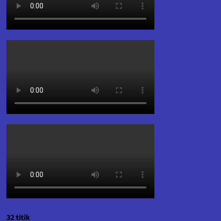
32 titik