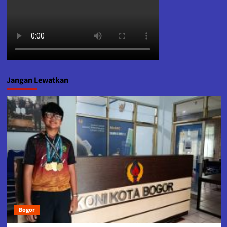
Jangan Lewatkan
Bogor