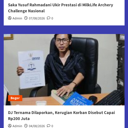
Saka Yusuf Rahmadani Ukir Prestasi di MilkLife Archery
Challenge Nasional
Admin
07/08/2026
0
Bogor
DJ Ternama Dilaporkan, Kerugian Korban Disebut Capai
Rp200 Juta
Admin
04/08/2026
0