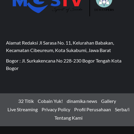
Alamat Redaksi Jl Sarasa No. 11, Kelurahan Babakan,
Kecamatan Cibeureum, Kota Sukabumi, Jawa Barat
Bogor : Jl. Surkakencana No 228-230 Bogor Tengah Kota
Bogor
32 Titik
Cobain Yuk!
dinamika news
Gallery
Live Streaming
Privacy Policy
Profil Perusahaan
Serba/i
Tentang Kami