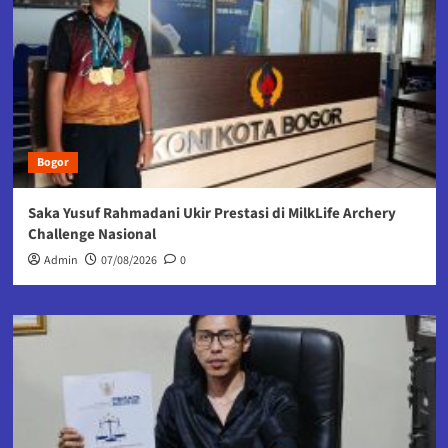
Bogor
Saka Yusuf Rahmadani Ukir Prestasi di MilkLife Archery
Challenge Nasional
Admin
07/08/2026
0