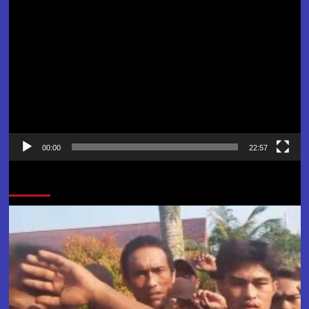
Pemutar
Video
00:00
22:57
Jangan Lewatkan