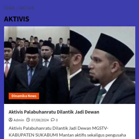
HOME
AKTIVIS
AKTIVIS
Dinamika News
Aktivis Palabuhanratu Dilantik Jadi Dewan
Admin
07/08/2024
0
Aktivis Palabuhanratu Dilantik Jadi Dewan MGSTV-
KABUPATEN SUKABUMI Mantan aktifis sekaligus pengusaha