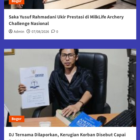
Bogor
Saka Yusuf Rahmadani Ukir Prestasi di MilkLife Archery
Challenge Nasional
Admin
07/08/2026
0
Bogor
DJ Ternama Dilaporkan, Kerugian Korban Disebut Capai