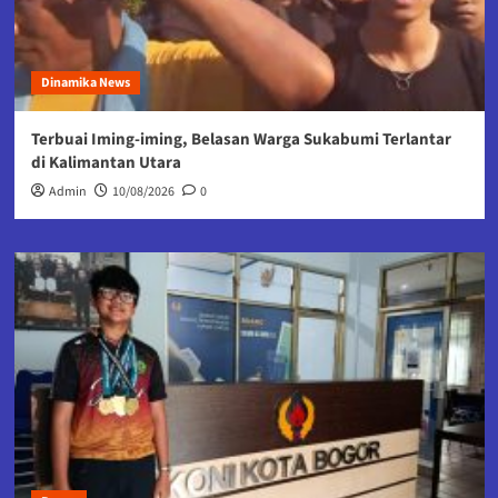
Dinamika News
Terbuai Iming-iming, Belasan Warga Sukabumi Terlantar
di Kalimantan Utara
Admin
10/08/2026
0