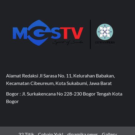
Alamat Redaksi Jl Sarasa No. 11, Kelurahan Babakan,
Kecamatan Cibeureum, Kota Sukabumi, Jawa Barat
Bogor : Jl. Surkakencana No 228-230 Bogor Tengah Kota
Bogor
32 Titik
Cobain Yuk!
dinamika news
Gallery