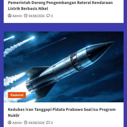
Pemerintah Dorong Pengembangan Baterai Kendaraan
Listrik Berbasis Nikel
Admin
04/08/2026
0
Nasional
Kedubes Iran Tanggapi Pidato Prabowo Soal Isu Program
Nuklir
Admin
04/08/2026
0