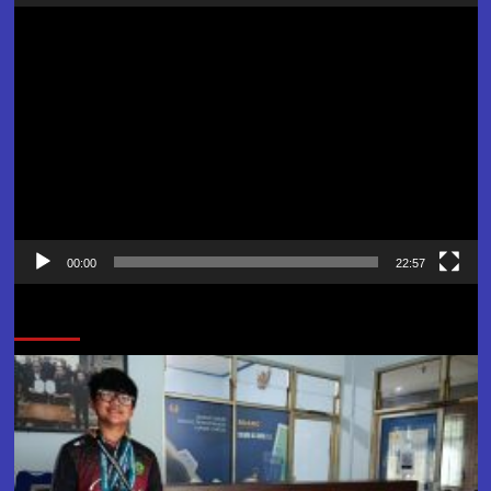
Pemutar
Video
00:00
22:57
Jangan Lewatkan