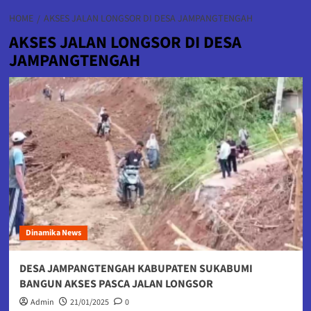
HOME
AKSES JALAN LONGSOR DI DESA JAMPANGTENGAH
AKSES JALAN LONGSOR DI DESA
JAMPANGTENGAH
Dinamika News
DESA JAMPANGTENGAH KABUPATEN SUKABUMI
BANGUN AKSES PASCA JALAN LONGSOR
Admin
21/01/2025
0