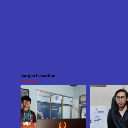
Jangan Lewatkan