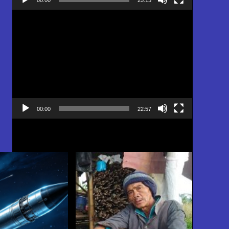
Pemutar
Video
00:00
22:57