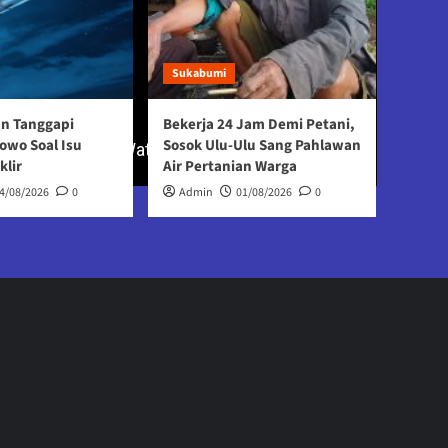
Sukabumi
an Tanggapi
Bekerja 24 Jam Demi Petani,
owo Soal Isu
Sosok Ulu-Ulu Sang Pahlawan
klir
Air Pertanian Warga
4/08/2026
0
Admin
01/08/2026
0