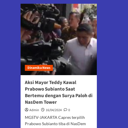
Dinamika News
Aksi Mayor Teddy Kawal
Prabowo Subianto Saat
Bertemu dengan Surya Paloh di
NasDem Tower
Admin
16/04/2024
0
MGSTV-JAKARTA Capres terpilih
Prabowo Subianto tiba di NasDem