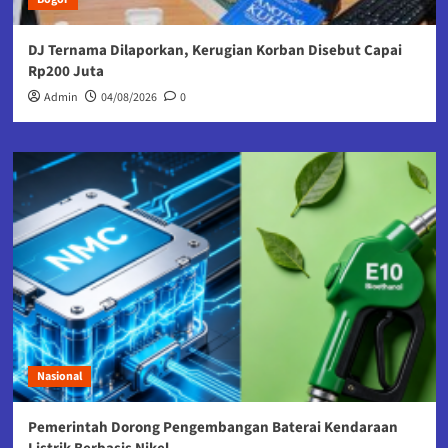
DJ Ternama Dilaporkan, Kerugian Korban Disebut Capai
Rp200 Juta
Admin
04/08/2026
0
Nasional
Pemerintah Dorong Pengembangan Baterai Kendaraan