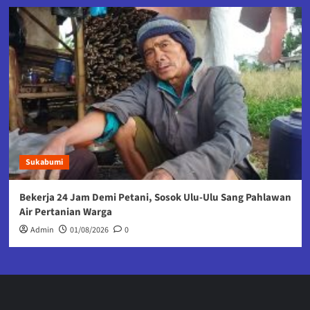
Sukabumi
Bekerja 24 Jam Demi Petani, Sosok Ulu-Ulu Sang Pahlawan
Air Pertanian Warga
Admin
01/08/2026
0