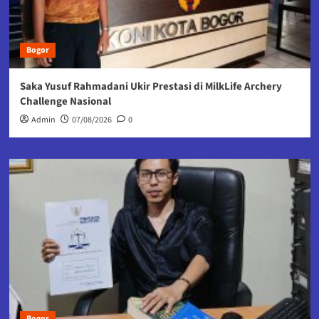
Bogor
Saka Yusuf Rahmadani Ukir Prestasi di MilkLife Archery
Challenge Nasional
Admin
07/08/2026
0
Bogor