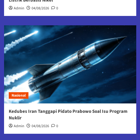
Listrik Berbasis Nikel
Admin
04/08/2026
0
Nasional
Kedubes Iran Tanggapi Pidato Prabowo Soal Isu Program
Nuklir
Admin
04/08/2026
0