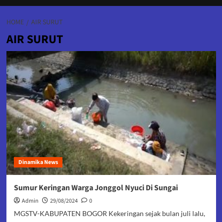
HOME
AIR SURUT
AIR SURUT
Dinamika News
Sumur Keringan Warga Jonggol Nyuci Di Sungai
Admin
29/08/2024
0
MGSTV-KABUPATEN BOGOR Kekeringan sejak bulan juli lalu,