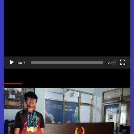
Pemutar
Video
00:00
22:57
Jangan Lewatkan